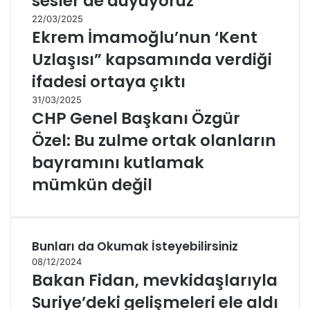
sesler de duyuyoruz
22/03/2025
Ekrem İmamoğlu’nun ‘Kent
Uzlaşısı” kapsamında verdiği
ifadesi ortaya çıktı
31/03/2025
CHP Genel Başkanı Özgür
Özel: Bu zulme ortak olanların
bayramını kutlamak
mümkün değil
Bunları da Okumak İsteyebilirsiniz
08/12/2024
Bakan Fidan, mevkidaşlarıyla
Suriye’deki gelişmeleri ele aldı