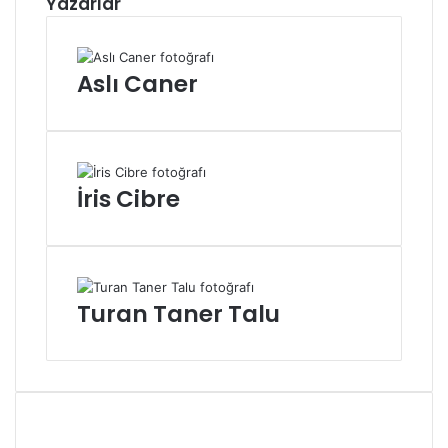
Yazarlar
Aslı Caner
İris Cibre
Turan Taner Talu