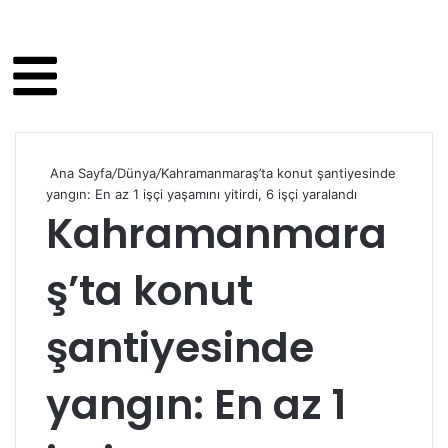
Ana Sayfa
/
Dünya
/
Kahramanmaraş’ta konut şantiyesinde
yangın: En az 1 işçi yaşamını yitirdi, 6 işçi yaralandı
Kahramanmara
ş’ta konut
şantiyesinde
yangın: En az 1