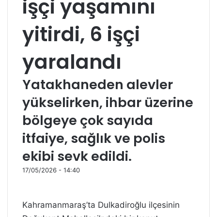
işçi yaşamını
yitirdi, 6 işçi
yaralandı
Yatakhaneden alevler
yükselirken, ihbar üzerine
bölgeye çok sayıda
itfaiye, sağlık ve polis
ekibi sevk edildi.
17/05/2026 - 14:40
Kahramanmaraş’ta Dulkadiroğlu ilçesinin