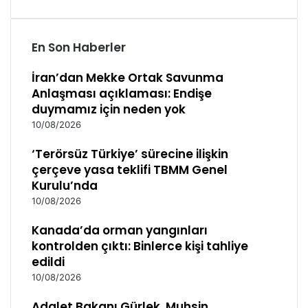
En Son Haberler
İran’dan Mekke Ortak Savunma
Anlaşması açıklaması: Endişe
duymamız için neden yok
10/08/2026
‘Terörsüz Türkiye’ sürecine ilişkin
çerçeve yasa teklifi TBMM Genel
Kurulu’nda
10/08/2026
Kanada’da orman yangınları
kontrolden çıktı: Binlerce kişi tahliye
edildi
10/08/2026
Adalet Bakanı Gürlek, Muhsin