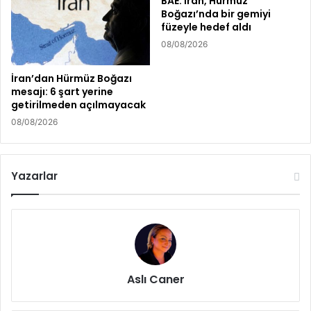
BAE: İran, Hürmüz
Boğazı’nda bir gemiyi
füzeyle hedef aldı
08/08/2026
İran’dan Hürmüz Boğazı
mesajı: 6 şart yerine
getirilmeden açılmayacak
08/08/2026
Yazarlar
Aslı Caner