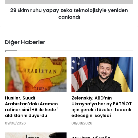
29 Ekim ruhu yapay zeka teknolojisiyle yeniden
canlandı
Diğer Haberler
Husiler, Suudi
Zelenskiy, ABD’nin
Arabistan’daki Aramco
Ukrayna’ya her ay PATRİOT
rafinerisini İHA ile hedef
için gerekli füzeleri tedarik
aldıklarını duyurdu
edeceğini söyledi
09/08/2026
08/08/2026