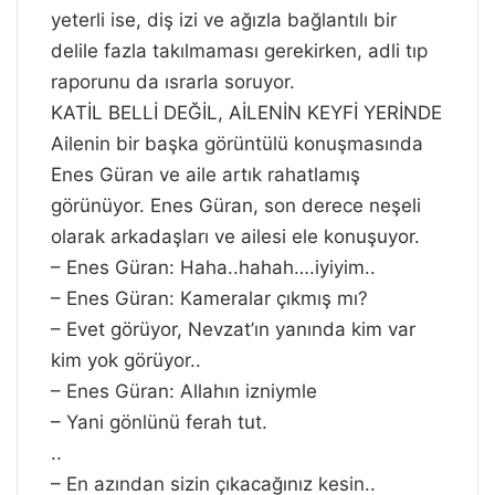
yeterli ise, diş izi ve ağızla bağlantılı bir
delile fazla takılmaması gerekirken, adli tıp
raporunu da ısrarla soruyor.
KATİL BELLİ DEĞİL, AİLENİN KEYFİ YERİNDE
Ailenin bir başka görüntülü konuşmasında
Enes Güran ve aile artık rahatlamış
görünüyor. Enes Güran, son derece neşeli
olarak arkadaşları ve ailesi ele konuşuyor.
– Enes Güran: Haha..hahah….iyiyim..
– Enes Güran: Kameralar çıkmış mı?
– Evet görüyor, Nevzat’ın yanında kim var
kim yok görüyor..
– Enes Güran: Allahın izniymle
– Yani gönlünü ferah tut.
..
– En azından sizin çıkacağınız kesin..