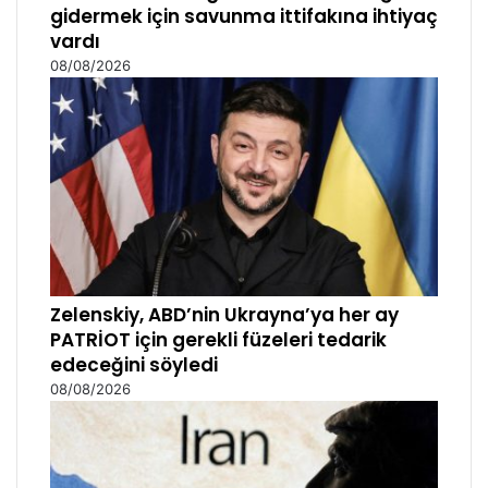
gidermek için savunma ittifakına ihtiyaç
vardı
08/08/2026
Zelenskiy, ABD’nin Ukrayna’ya her ay
PATRİOT için gerekli füzeleri tedarik
edeceğini söyledi
08/08/2026