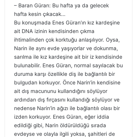
– Baran Güran: Bu hafta ya da gelecek
hafta kesin çıkacak…
Bu konuşmada Enes Güran’ın kız kardeşine
ait DNA izinin kendisinden çıkma
ihtimalinden çok korktuğu anlaşılıyor. Oysa,
Narin ile aynı evde yaşıyorlar ve dokunma,
sarılma ile kız kardeşine ait bir iz kendisinde
bulunabilir. Enes Güran, normal sayılacak bu
duruma karşı özellikle diş ile bağlantılı bir
bulgudan korkuyor. Önce Narin’in kendisine
ait dış macununu kullandığını söylüyor
ardından dış fırçasını kullandığı söylüyor ve
nedense Narin’in ağızı ile bağlantılı olası bir
izden korkuyor. Enes Güran, eğer iddia
edildiği gibi, Narin öldürüldüğü sırada
evdeyse ve olayla ilgili yoksa, şahitleri de