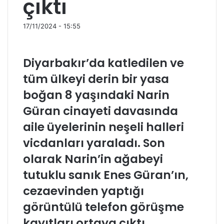
çıktı
17/11/2024 - 15:55
Diyarbakır’da katledilen ve
tüm ülkeyi derin bir yasa
boğan 8 yaşındaki Narin
Güran cinayeti davasında
aile üyelerinin neşeli halleri
vicdanları yaraladı. Son
olarak Narin’in ağabeyi
tutuklu sanık Enes Güran’ın,
cezaevinden yaptığı
görüntülü telefon görüşme
kayıtları ortaya çıktı.