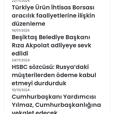
22/11/2024
Türkiye Ürün İhtisas Borsası
aracılık faaliyetlerine ilişkin
düzenleme
16/01/2025
Beşiktaş Belediye Başkanı
Rıza Akpolat adliyeye sevk
edildi
24/11/2024
HSBC sözcüsü: Rusya’daki
müşterilerden ödeme kabul
etmeyi durdurduk
10/10/2024
Cumhurbaşkanı Yardımcısı
Yılmaz, Cumhurbaşkanlığına
vekalet edecek