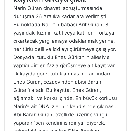
Narin Güran cinayeti soruşturmasında
duruşma 26 Aralık’a kadar ara verilmişti.
Bu noktada Narin’in babası Arif Güran, 8
yaşındaki kızının katil veya katillerini ortaya
çıkartacak yargılamaya odaklanmak yerine,
her türlü delil ve iddiayı çürütmeye çalışıyor.
Dosyada, tutuklu Enes Gürkan’ın ailesiyle
yaptığı birden fazla görüşmeye ait kayıt var.
İlk kayıda göre, tutuklanmasının ardındarn
Enes Güran, cezaevinden abisi Baran
Güran’ı aradı. Bu kayıtta, Enes Güran,
ağlamaklı ve korku içinde. En büyük korkusu
Narin’e ait DNA izlerinin kendisinde çıkması.
Abi Baran Güran, özellikle üzerine vurgu
yaparak “sen kendini ısırdınya” diyerek,