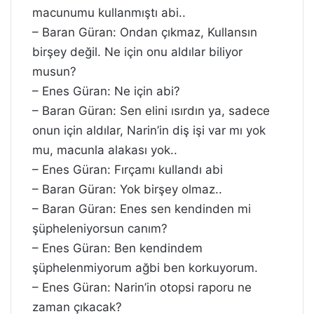
macunumu kullanmıştı abi..
– Baran Güran: Ondan çıkmaz, Kullansın
birşey değil. Ne için onu aldılar biliyor
musun?
– Enes Güran: Ne için abi?
– Baran Güran: Sen elini ısırdın ya, sadece
onun için aldılar, Narin’in diş işi var mı yok
mu, macunla alakası yok..
– Enes Güran: Fırçamı kullandı abi
– Baran Güran: Yok birşey olmaz..
– Baran Güran: Enes sen kendinden mi
şüpheleniyorsun canım?
– Enes Güran: Ben kendindem
şüphelenmiyorum ağbi ben korkuyorum.
– Enes Güran: Narin’in otopsi raporu ne
zaman çıkacak?