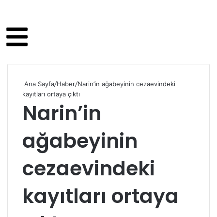
Ana Sayfa
/
Haber
/
Narin’in ağabeyinin cezaevindeki
kayıtları ortaya çıktı
Narin’in
ağabeyinin
cezaevindeki
kayıtları ortaya