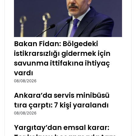
Bakan Fidan: Bölgedeki
istikrarsızlığı gidermek için
savunma ittifakına ihtiyaç
vardı
08/08/2026
Ankara’da servis minibüsü
tıra çarptı: 7 kişi yaralandı
08/08/2026
Yargıtay’dan emsal karar: