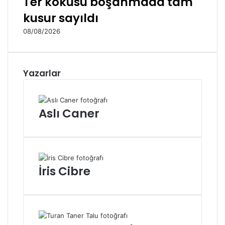
Ter kokusu boşanmada tam
kusur sayıldı
08/08/2026
Yazarlar
Aslı Caner
İris Cibre