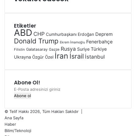
Etiketler
ABD
CHP
Deprem
Cumhurbaşkanı Erdoğan
Donald Trump
Fenerbahçe
Ekrem İmamoğlu
Rusya
Türkiye
Suriye
Galatasaray
Gazze
Filistin
İran
İsrail
İstanbul
Ukrayna
Özgür Özel
Abone Ol!
© Telif Hakkı 2026, Tüm Hakları Saklıdır |
Ana Sayfa
Haber
Bilim/Teknoloji