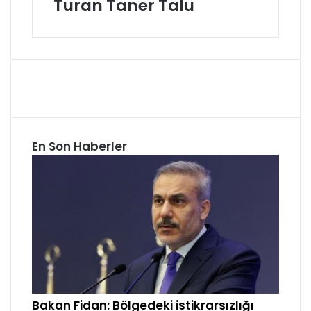
Turan Taner Talu
En Son Haberler
Bakan Fidan: Bölgedeki istikrarsızlığı