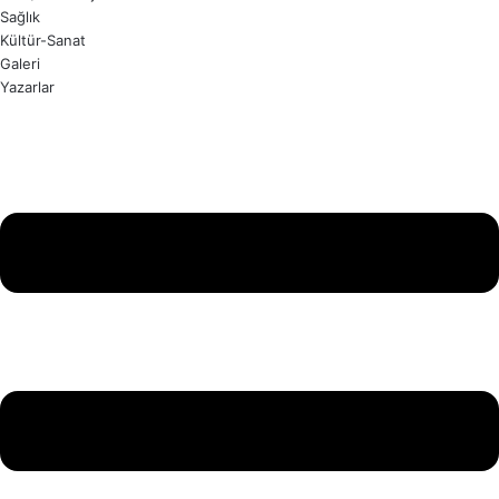
Sağlık
Kültür-Sanat
Galeri
Yazarlar