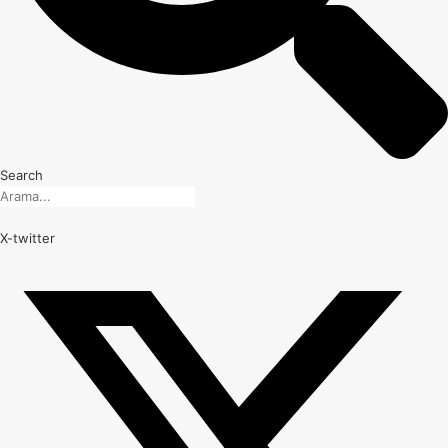
Search
X-twitter