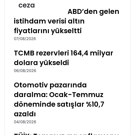
ceza
ABD’den gelen
istihdam verisi altın
fiyatlarını yükseltti
07/08/2026
TCMB rezervleri 164,4 milyar
dolara yükseldi
06/08/2026
Otomotiv pazarında
daralma: Ocak-Temmuz
döneminde satışlar %10,7
azaldı
04/08/2026