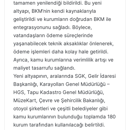
tamamen yenilendiği bildirildi. Bu yeni
altyapı, BKM’nin kendi kaynaklarıyla
geliştirildi ve kurumların doğrudan BKM ile
entegrasyonunu sağladı. Böylece,
vatandaşların ödeme süreçlerinde
yaşanabilecek teknik aksaklıklar önlenerek,
ödeme işlemleri daha kolay hale getirildi.
Ayrıca, kamu kurumlarına verimlilik artışı ve
maliyet tasarrufu sağlandı.
Yeni altyapının, aralarında SGK, Gelir İdaresi
Başkanlığı, Karayolları Genel Müdürlüğü –
HGS, Tapu Kadastro Genel Müdürlüğü,
MüzeKart, Çevre ve Şehircilik Bakanlığı,
otoyol şirketleri ve çeşitli belediyeler gibi
kamu kurumlarının bulunduğu toplamda 180
kurum tarafından kullanılacağı belirtildi.