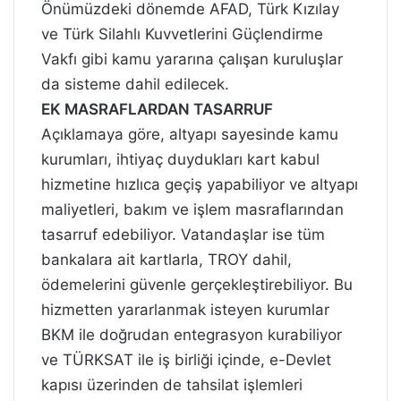
Önümüzdeki dönemde AFAD, Türk Kızılay
ve Türk Silahlı Kuvvetlerini Güçlendirme
Vakfı gibi kamu yararına çalışan kuruluşlar
da sisteme dahil edilecek.
EK MASRAFLARDAN TASARRUF
Açıklamaya göre, altyapı sayesinde kamu
kurumları, ihtiyaç duydukları kart kabul
hizmetine hızlıca geçiş yapabiliyor ve altyapı
maliyetleri, bakım ve işlem masraflarından
tasarruf edebiliyor. Vatandaşlar ise tüm
bankalara ait kartlarla, TROY dahil,
ödemelerini güvenle gerçekleştirebiliyor. Bu
hizmetten yararlanmak isteyen kurumlar
BKM ile doğrudan entegrasyon kurabiliyor
ve TÜRKSAT ile iş birliği içinde, e-Devlet
kapısı üzerinden de tahsilat işlemleri