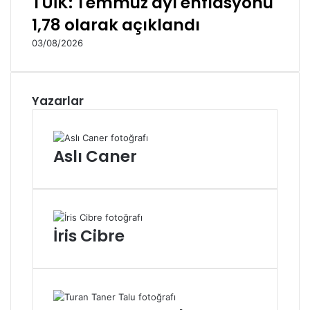
TÜİK: Temmuz ayı enflasyonu
1,78 olarak açıklandı
03/08/2026
Yazarlar
Aslı Caner
İris Cibre