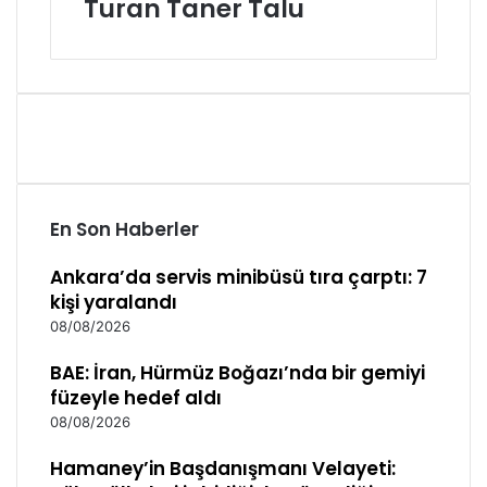
Turan Taner Talu
En Son Haberler
Ankara’da servis minibüsü tıra çarptı: 7
kişi yaralandı
08/08/2026
BAE: İran, Hürmüz Boğazı’nda bir gemiyi
füzeyle hedef aldı
08/08/2026
Hamaney’in Başdanışmanı Velayeti: