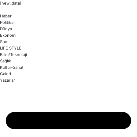
[new_data]
Haber
Politika
Dünya
Ekonomi
Spor
LIFE STYLE
Bilim/Teknoloji
Sağlık
Kültür-Sanat
Galeri
Yazarlar