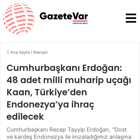
Ana Sayfa
/
Manşet
Cumhurbaşkanı Erdoğan:
48 adet milli muharip uçağı
Kaan, Türkiye’den
Endonezya’ya ihraç
edilecek
Cumhurbaşkanı Recep Tayyip Erdoğan, "Dost
ve kardeş Endonezya ile imzaladığımız anlaşma