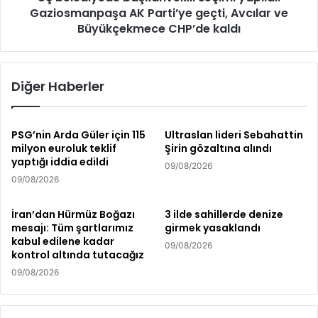
Gaziosmanpaşa AK Parti’ye geçti, Avcılar ve
Büyükçekmece CHP’de kaldı
Diğer Haberler
PSG’nin Arda Güler için 115
Ultraslan lideri Sebahattin
milyon euroluk teklif
Şirin gözaltına alındı
yaptığı iddia edildi
09/08/2026
09/08/2026
İran’dan Hürmüz Boğazı
3 ilde sahillerde denize
mesajı: Tüm şartlarımız
girmek yasaklandı
kabul edilene kadar
09/08/2026
kontrol altında tutacağız
09/08/2026