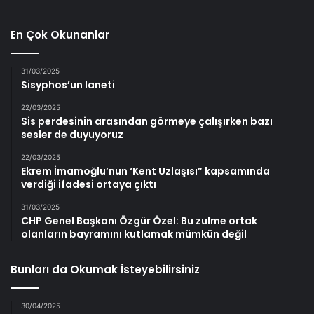
En Çok Okunanlar
31/03/2025
Sisyphos’un laneti
22/03/2025
Sis perdesinin arasından görmeye çalışırken bazı
sesler de duyuyoruz
22/03/2025
Ekrem İmamoğlu’nun ‘Kent Uzlaşısı” kapsamında
verdiği ifadesi ortaya çıktı
31/03/2025
CHP Genel Başkanı Özgür Özel: Bu zulme ortak
olanların bayramını kutlamak mümkün değil
Bunları da Okumak İsteyebilirsiniz
30/04/2025