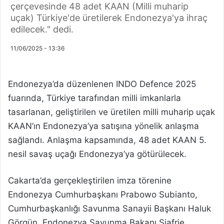
çerçevesinde 48 adet KAAN (Milli muharip
uçak) Türkiye'de üretilerek Endonezya'ya ihraç
edilecek." dedi.
11/06/2025 - 13:36
Endonezya’da düzenlenen INDO Defence 2025
fuarında, Türkiye tarafından milli imkanlarla
tasarlanan, geliştirilen ve üretilen milli muharip uçak
KAAN’ın Endonezya’ya satışına yönelik anlaşma
sağlandı. Anlaşma kapsamında, 48 adet KAAN 5.
nesil savaş uçağı Endonezya’ya götürülecek.
Cakarta’da gerçekleştirilen imza törenine
Endonezya Cumhurbaşkanı Prabowo Subianto,
Cumhurbaşkanlığı Savunma Sanayii Başkanı Haluk
Görgün, Endonezya Savunma Bakanı Sjafrie