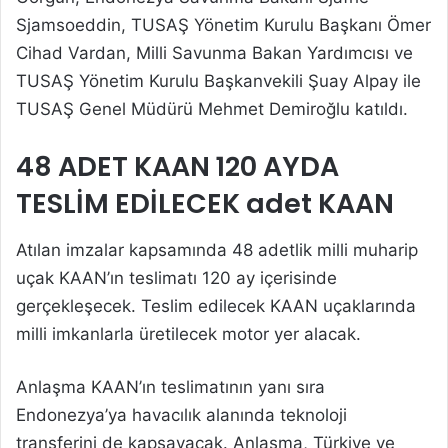
Sjamsoeddin, TUSAŞ Yönetim Kurulu Başkanı Ömer
Cihad Vardan, Milli Savunma Bakan Yardımcısı ve
TUSAŞ Yönetim Kurulu Başkanvekili Şuay Alpay ile
TUSAŞ Genel Müdürü Mehmet Demiroğlu katıldı.
48 ADET KAAN 120 AYDA
TESLİM EDİLECEK adet KAAN
Atılan imzalar kapsamında 48 adetlik milli muharip
uçak KAAN’ın teslimatı 120 ay içerisinde
gerçekleşecek. Teslim edilecek KAAN uçaklarında
milli imkanlarla üretilecek motor yer alacak.
Anlaşma KAAN’ın teslimatının yanı sıra
Endonezya’ya havacılık alanında teknoloji
transferini de kapsayacak. Anlaşma, Türkiye ve