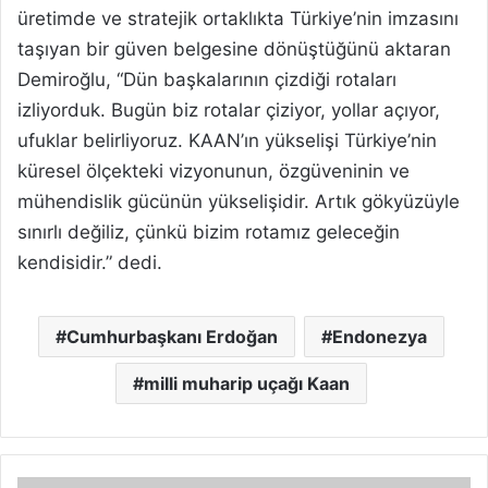
üretimde ve stratejik ortaklıkta Türkiye’nin imzasını
taşıyan bir güven belgesine dönüştüğünü aktaran
Demiroğlu, “Dün başkalarının çizdiği rotaları
izliyorduk. Bugün biz rotalar çiziyor, yollar açıyor,
ufuklar belirliyoruz. KAAN’ın yükselişi Türkiye’nin
küresel ölçekteki vizyonunun, özgüveninin ve
mühendislik gücünün yükselişidir. Artık gökyüzüyle
sınırlı değiliz, çünkü bizim rotamız geleceğin
kendisidir.” dedi.
Cumhurbaşkanı Erdoğan
Endonezya
milli muharip uçağı Kaan