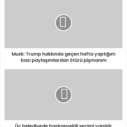
Musk: Trump hakkında geçen hafta yaptığım
bazı paylaşımlardan ötürü pişmanım
Üç belediyede başkanvekili seçimi yapıldı: