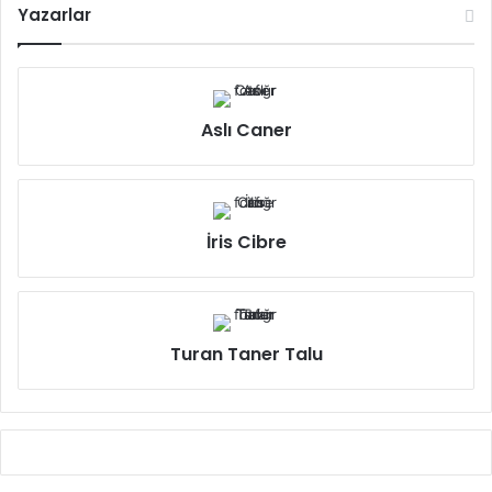
Yazarlar
Aslı Caner
İris Cibre
Turan Taner Talu