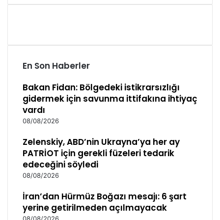
En Son Haberler
Bakan Fidan: Bölgedeki istikrarsızlığı
gidermek için savunma ittifakına ihtiyaç
vardı
08/08/2026
Zelenskiy, ABD’nin Ukrayna’ya her ay
PATRİOT için gerekli füzeleri tedarik
edeceğini söyledi
08/08/2026
İran’dan Hürmüz Boğazı mesajı: 6 şart
yerine getirilmeden açılmayacak
08/08/2026