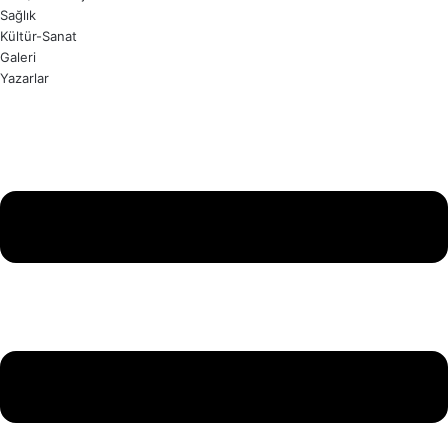
Sağlık
Kültür-Sanat
Galeri
Yazarlar