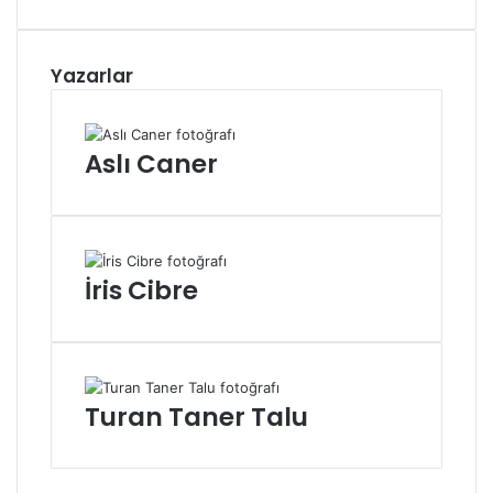
Yazarlar
Aslı Caner
İris Cibre
Turan Taner Talu