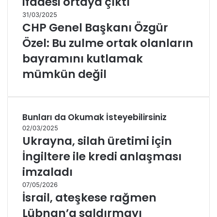
ifadesi ortaya çıktı
31/03/2025
CHP Genel Başkanı Özgür
Özel: Bu zulme ortak olanların
bayramını kutlamak
mümkün değil
Bunları da Okumak İsteyebilirsiniz
02/03/2025
Ukrayna, silah üretimi için
İngiltere ile kredi anlaşması
imzaladı
07/05/2026
İsrail, ateşkese rağmen
Lübnan’a saldırmayı