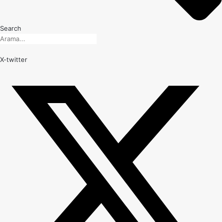
Search
X-twitter