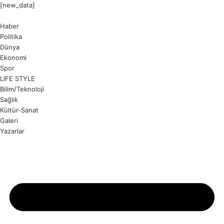
[new_data]
Haber
Politika
Dünya
Ekonomi
Spor
LIFE STYLE
Bilim/Teknoloji
Sağlık
Kültür-Sanat
Galeri
Yazarlar