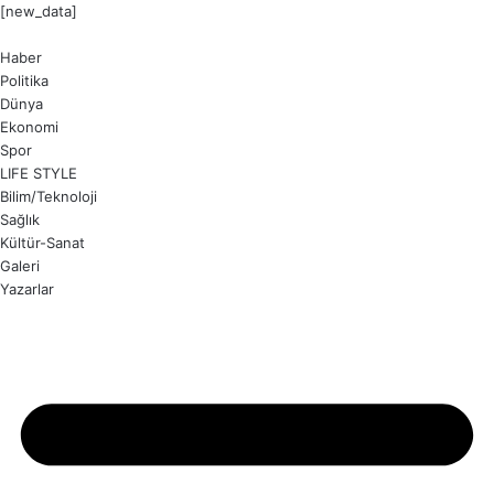
[new_data]
Haber
Politika
Dünya
Ekonomi
Spor
LIFE STYLE
Bilim/Teknoloji
Sağlık
Kültür-Sanat
Galeri
Yazarlar