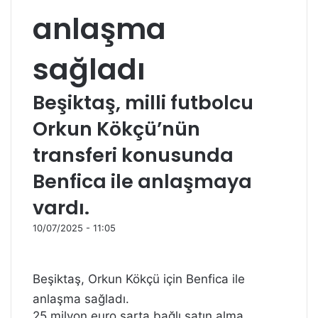
anlaşma
sağladı
Beşiktaş, milli futbolcu
Orkun Kökçü’nün
transferi konusunda
Benfica ile anlaşmaya
vardı.
10/07/2025 - 11:05
Beşiktaş, Orkun Kökçü için Benfica ile
anlaşma sağladı.
25 milyon euro şarta bağlı satın alma