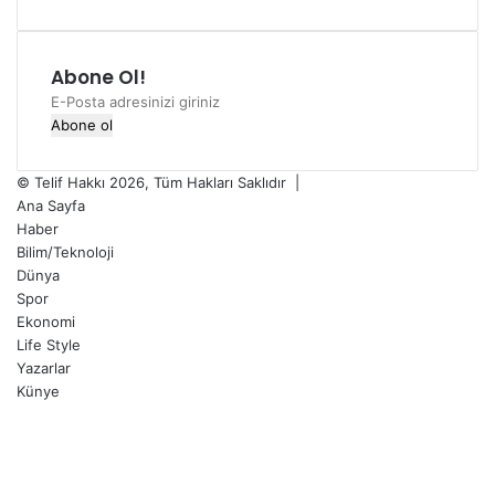
Abone Ol!
E-
Posta
adresinizi
giriniz
© Telif Hakkı 2026, Tüm Hakları Saklıdır |
Ana Sayfa
Haber
Bilim/Teknoloji
Dünya
Spor
Ekonomi
Life Style
Yazarlar
Künye
Facebook
X
LinkedIn
YouTube