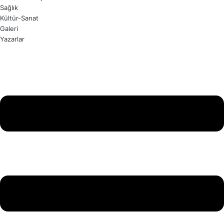
Sağlık
Kültür-Sanat
Galeri
Yazarlar