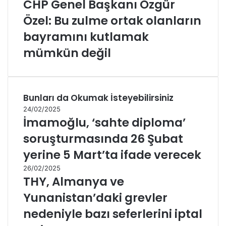
CHP Genel Başkanı Özgür
Özel: Bu zulme ortak olanların
bayramını kutlamak
mümkün değil
Bunları da Okumak İsteyebilirsiniz
24/02/2025
İmamoğlu, ‘sahte diploma’
soruşturmasında 26 Şubat
yerine 5 Mart’ta ifade verecek
26/02/2025
THY, Almanya ve
Yunanistan’daki grevler
nedeniyle bazı seferlerini iptal