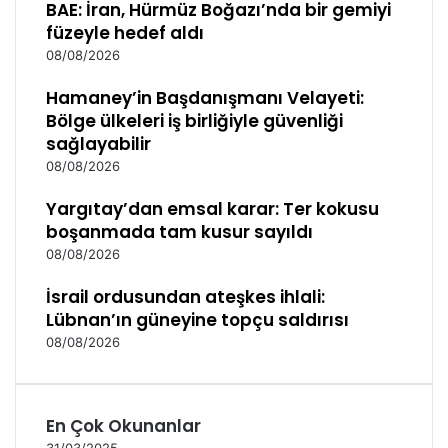
BAE: İran, Hürmüz Boğazı’nda bir gemiyi
füzeyle hedef aldı
08/08/2026
Hamaney’in Başdanışmanı Velayeti:
Bölge ülkeleri iş birliğiyle güvenliği
sağlayabilir
08/08/2026
Yargıtay’dan emsal karar: Ter kokusu
boşanmada tam kusur sayıldı
08/08/2026
İsrail ordusundan ateşkes ihlali:
Lübnan’ın güneyine topçu saldırısı
08/08/2026
En Çok Okunanlar