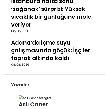
İstanbul’a hafta sonu
‘sağanak’ sürprizi: Yüksek
sıcaklık bir günlüğüne mola
veriyor
08/08/2026
Adana’da içme suyu
çalışmasında göçük: İşçiler
toprak altında kaldı
08/08/2026
Yazarlar
Aslı Caner