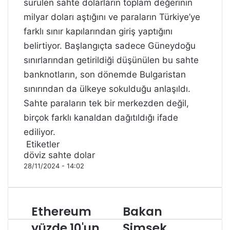
sürülen sahte dolarların toplam değerinin
milyar doları aştığını ve paraların Türkiye’ye
farklı sınır kapılarından giriş yaptığını
belirtiyor. Başlangıçta sadece Güneydoğu
sınırlarından getirildiği düşünülen bu sahte
banknotların, son dönemde Bulgaristan
sınırından da ülkeye sokulduğu anlaşıldı.
Sahte paraların tek bir merkezden değil,
birçok farklı kanaldan dağıtıldığı ifade
ediliyor.
Etiketler
döviz
sahte dolar
28/11/2024 - 14:02
Ethereum
Bakan
yüzde 10'un
Şimşek