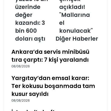
üzerinde
açıkladı!
değer
"Mallarına
kazandı: 3
el
bin 600
konulacak"
doları aştı
Diğer Haberler
Ankara’da servis minibüsü
tıra çarptı: 7 kişi yaralandı
08/08/2026
Yargıtay’dan emsal karar:
Ter kokusu boşanmada tam
kusur sayıldı
08/08/2026