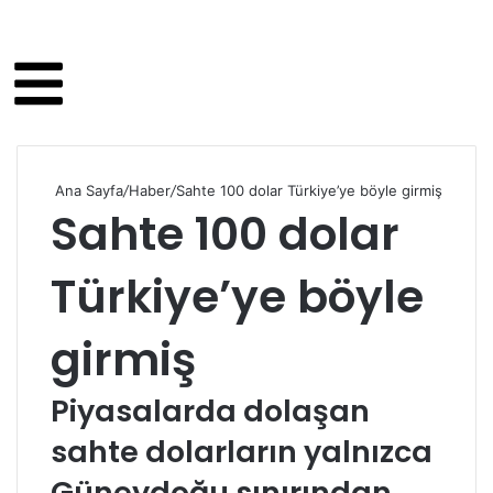
Ana Sayfa
/
Haber
/
Sahte 100 dolar Türkiye’ye böyle girmiş
Sahte 100 dolar
Türkiye’ye böyle
girmiş
Piyasalarda dolaşan
sahte dolarların yalnızca
Güneydoğu sınırından