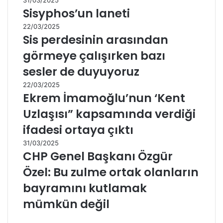
31/03/2025
Sisyphos’un laneti
22/03/2025
Sis perdesinin arasından
görmeye çalışırken bazı
sesler de duyuyoruz
22/03/2025
Ekrem İmamoğlu’nun ‘Kent
Uzlaşısı” kapsamında verdiği
ifadesi ortaya çıktı
31/03/2025
CHP Genel Başkanı Özgür
Özel: Bu zulme ortak olanların
bayramını kutlamak
mümkün değil