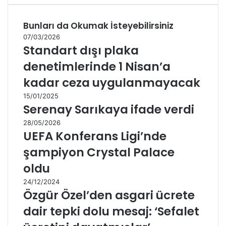
Bunları da Okumak İsteyebilirsiniz
07/03/2026
Standart dışı plaka
denetimlerinde 1 Nisan’a
kadar ceza uygulanmayacak
15/01/2025
Serenay Sarıkaya ifade verdi
28/05/2026
UEFA Konferans Ligi’nde
şampiyon Crystal Palace
oldu
24/12/2024
Özgür Özel’den asgari ücrete
dair tepki dolu mesaj: ‘Sefalet